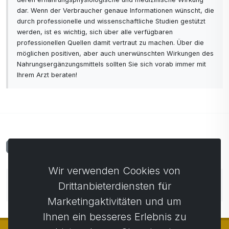
dar. Wenn der Verbraucher genaue Informationen wünscht, die
durch professionelle und wissenschaftliche Studien gestützt
werden, ist es wichtig, sich über alle verfügbaren
professionellen Quellen damit vertraut zu machen. Über die
möglichen positiven, aber auch unerwünschten Wirkungen des
Nahrungsergänzungsmittels sollten Sie sich vorab immer mit
Ihrem Arzt beraten!
Kommentare
0
Wir verwenden Cookies von
Noch keine Kommentare. Seien Sie der Erste, der
Drittanbieterdiensten für
einen Kommentar abgibt.
Marketingaktivitäten und um
Ihnen ein besseres Erlebnis zu