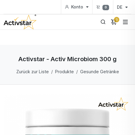
Konto
DE
0
0
Activstar - Activ Microbiom 300 g
Zurück zur Liste
Produkte
Gesunde Getränke