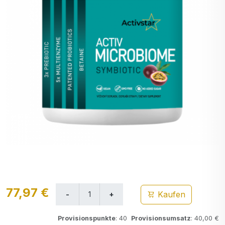
77,97 €
Kaufen
Provisionspunkte
: 40
Provisionsumsatz
: 40,00 €