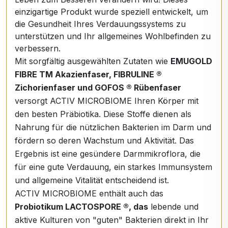
einzigartige Produkt wurde speziell entwickelt, um
die Gesundheit Ihres Verdauungssystems zu
unterstützen und Ihr allgemeines Wohlbefinden zu
verbessern.
Mit sorgfältig ausgewählten Zutaten wie
EMUGOLD
FIBRE TM Akazienfaser, FIBRULINE ®
Zichorienfaser und GOFOS ® Rübenfaser
versorgt ACTIV MICROBIOME Ihren Körper mit
den besten Präbiotika. Diese Stoffe dienen als
Nahrung für die nützlichen Bakterien im Darm und
fördern so deren Wachstum und Aktivität. Das
Ergebnis ist eine gesündere Darmmikroflora, die
für eine gute Verdauung, ein starkes Immunsystem
und allgemeine Vitalität entscheidend ist.
ACTIV MICROBIOME enthält auch das
Probiotikum LACTOSPORE ®, das
lebende und
aktive Kulturen von "guten" Bakterien direkt in Ihr