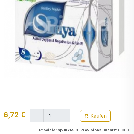
6,72 €
Kaufen
Provisionspunkte
: 3
Provisionsumsatz
: 0,00 €