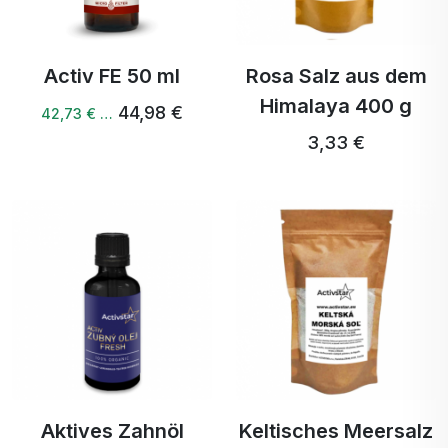
Activ FE 50 ml
Rosa Salz aus dem
Himalaya 400 g
44,98 €
42,73 € …
3,33 €
Aktives Zahnöl
Keltisches Meersalz