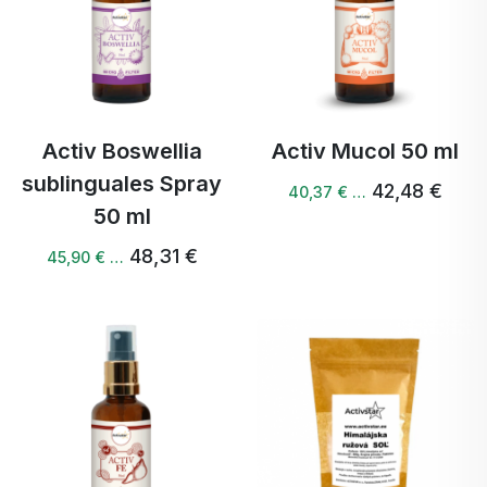
Activ Boswellia
Activ Mucol 50 ml
sublinguales Spray
42,48 €
40,37 € …
50 ml
48,31 €
45,90 € …