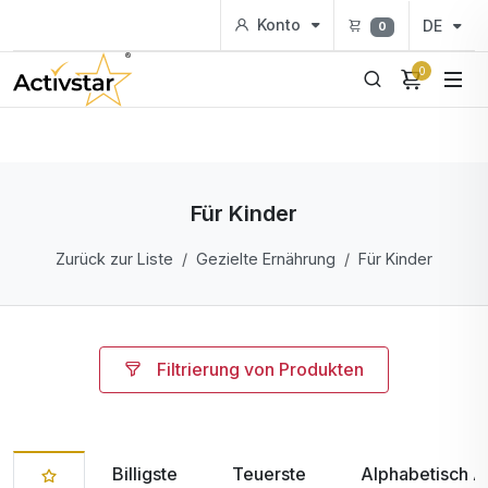
Konto
DE
0
0
Für Kinder
Zurück zur Liste
Gezielte Ernährung
Für Kinder
Filtrierung von Produkten
Billigste
Teuerste
Alphabetisch A