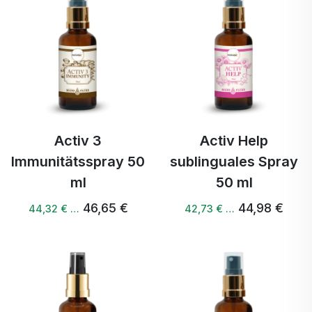
Activ 3
Activ Help
Immunitätsspray 50
sublinguales Spray
ml
50 ml
46,65 €
44,98 €
44,32 € …
42,73 € …