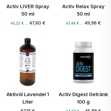
Activ LIVER Spray
Activ Relax Spray
50 ml
50 ml
47,60 €
49,98 €
45,22 € …
47,48 € …
Aktivöl Lavendel 1
Activ Digest Getränk
Liter
100 g
67,16 €
45,88 €