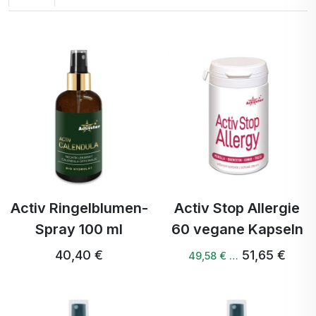
Activ Ringelblumen-
Activ Stop Allergie
Spray 100 ml
60 vegane Kapseln
40,40 €
51,65 €
49,58 € …