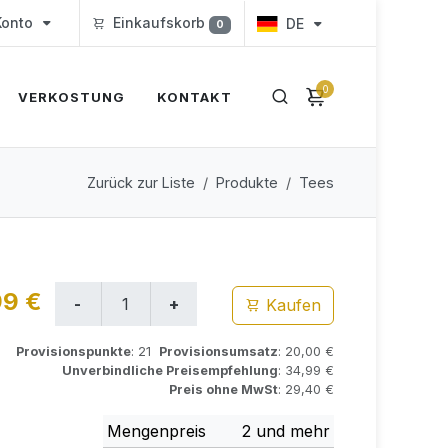
onto
Einkaufskorb
DE
0
0
VERKOSTUNG
KONTAKT
Zurück zur Liste
Produkte
Tees
99 €
Kaufen
Provisionspunkte
: 21
Provisionsumsatz
: 20,00 €
Unverbindliche Preisempfehlung
: 34,99 €
Preis ohne MwSt
: 29,40 €
Mengenpreis
2 und mehr