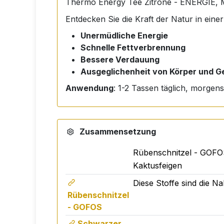
Thermo Energy Tee Zitrone - ENERGI
Entdecken Sie die Kraft der Natur in eine
Unermüdliche Energie
Schnelle Fettverbrennung
Bessere Verdauung
Ausgeglichenheit von Körper und Ge
Anwendung
: 1-2 Tassen täglich, morgen
Zusammensetzung
Rübenschnitzel - GOFOS,
Kaktusfeigen
Diese Stoffe sind die N
Rübenschnitzel
- GOFOS
Schwarzer