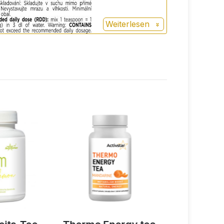
Weiterlesen
+
50%
Punkte