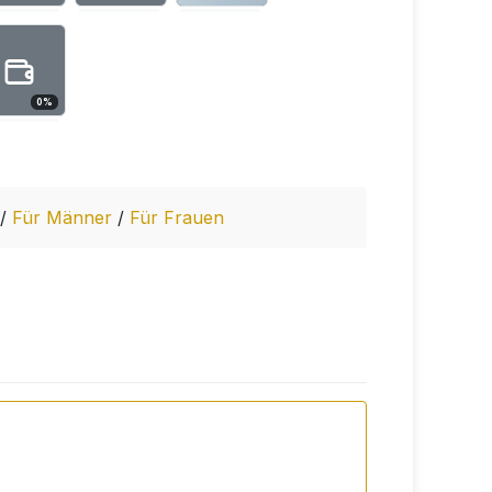
0
%
/
Für Männer
/
Für Frauen