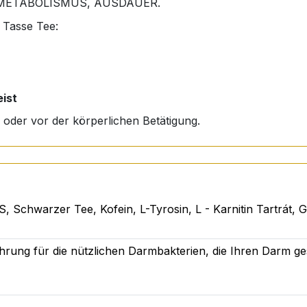
E, METABOLISMUS, AUSDAUER.
r Tasse Tee:
ist
s oder vor der körperlichen Betätigung.
 Schwarzer Tee, Kofein, L-Tyrosin, L - Karnitin Tartrát, 
ahrung für die nützlichen Darmbakterien, die Ihren Darm ge