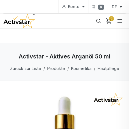
Konto
DE
0
0
Activstar - Aktives Arganöl 50 ml
Zurück zur Liste
Produkte
Kosmetika
Hautpflege