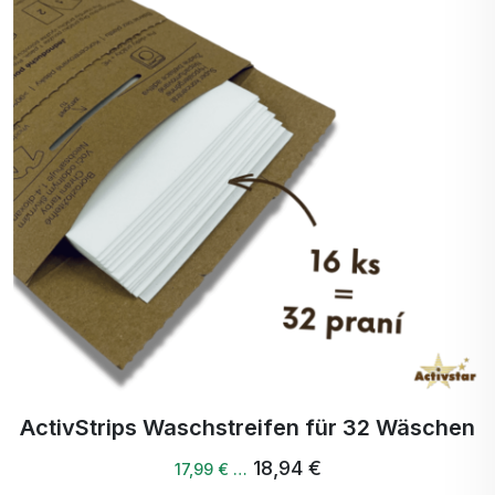
SHUYA ULTRATHEN NIGHT INSERTS 8PCS
6,72 €