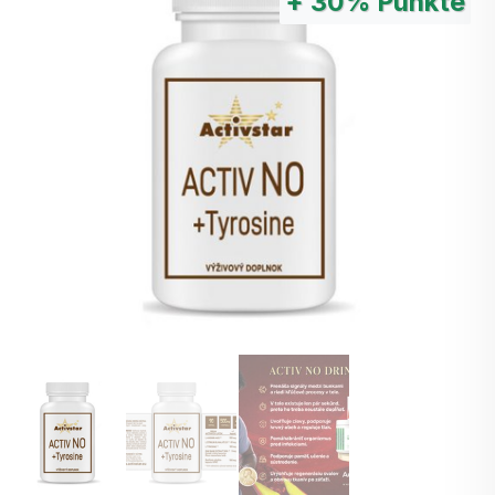
+
30%
Punkte