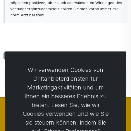
möglichen positiven, aber auch unerwünschten Wirkungen des
Nahrungsergänzungsmittels sollten Sie sich vorab immer mit
Ihrem Arzt beraten!
Kommentare
0
Wir verwenden Cookies von
Noch keine Kommentare. Seien Sie der Erste, der
Drittanbieterdiensten für
einen Kommentar abgibt.
Marketingaktivitäten und um
Ihnen ein besseres Erlebnis zu
bieten. Lesen Sie, wie wir
Cookies verwenden und wie Sie
sie steuern können, indem Sie
© Copyright 2014 - 2026
Activstar