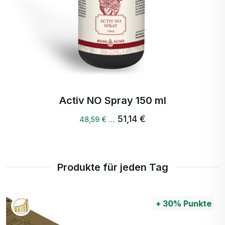
Buch Ja NO
20,43 €
19,82 € …
Produkte für jeden Tag