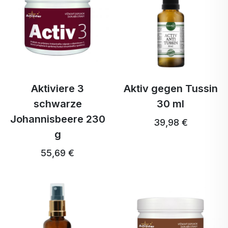
Aktiviere 3
Aktiv gegen Tussin
schwarze
30 ml
Johannisbeere 230
39,98 €
g
55,69 €