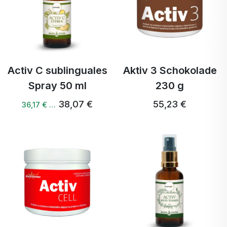
Activ C sublinguales
Aktiv 3 Schokolade
Spray 50 ml
230 g
38,07 €
55,23 €
36,17 € …