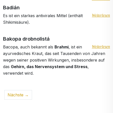
Badián
Es ist ein starkes antivirales Mittel (enthält
Weiterlesen
Shikimisäure).
Bakopa drobnolistá
Bacopa, auch bekannt als
Brahmi
, ist ein
Weiterlesen
ayurvedisches Kraut, das seit Tausenden von Jahren
wegen seiner positiven Wirkungen, insbesondere auf
das
Gehirn, das Nervensystem und Stress
,
verwendet wird.
Nächste →