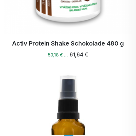
Activ Protein Shake Schokolade 480 g
61,64 €
59,18 € …