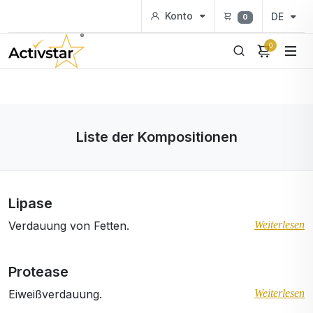
Konto
DE
0
0
Liste der Kompositionen
Lipase
Verdauung von Fetten.
Weiterlesen
Protease
Eiweißverdauung.
Weiterlesen