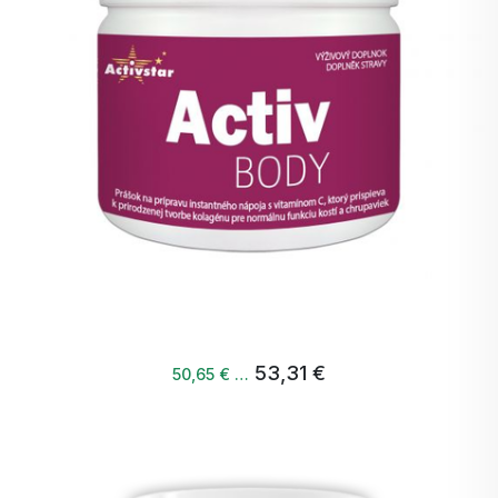
53,31 €
50,65 € …