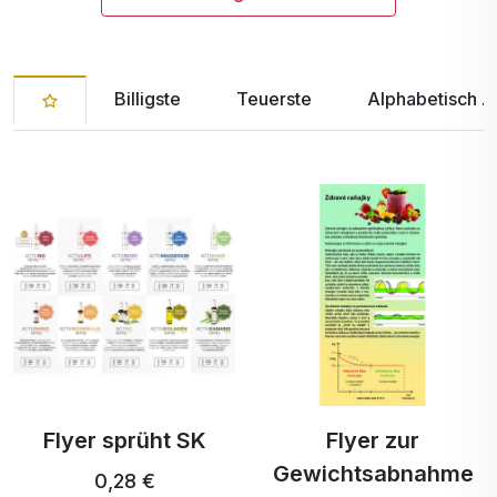
Billigste
Teuerste
Alphabetisch A
Flyer sprüht SK
Flyer zur
Gewichtsabnahme
0,28 €