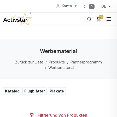
Konto
DE
0
0
Werbematerial
Zurück zur Liste
Produkte
Partnerprogramm
Werbematerial
Katalog
Flugblätter
Plakate
Filtrierung von Produkten