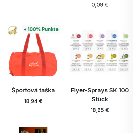
0,09 €
+
100%
Punkte
Športová taška
Flyer-Sprays SK 100
Stück
18,94 €
18,65 €