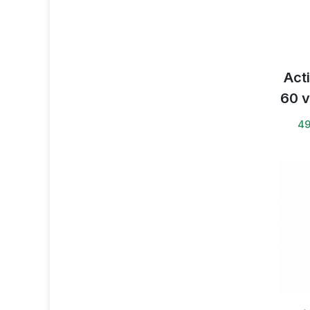
Acti
60 
49