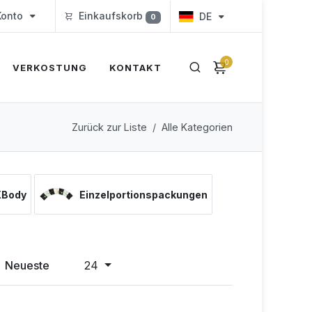
onto
Einkaufskorb
DE
0
0
VERKOSTUNG
KONTAKT
Zurück zur Liste
Alle Kategorien
XBody
Einzelportionspackungen
Neueste
24