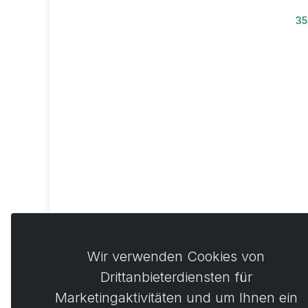
35
Act
Wir verwenden Cookies von
40
Drittanbieterdiensten für
Marketingaktivitäten und um Ihnen ein