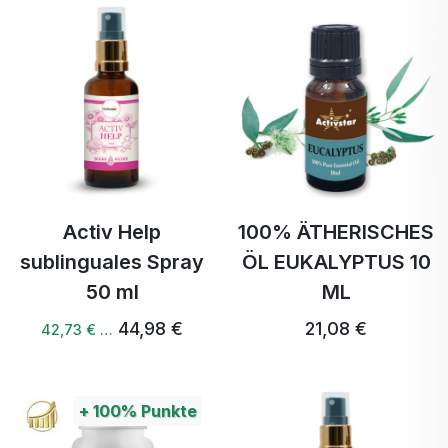
Activ Help
100% ÄTHERISCHES
sublinguales Spray
ÖL EUKALYPTUS 10
50 ml
ML
44,98 €
21,08 €
42,73 € …
+
100%
Punkte