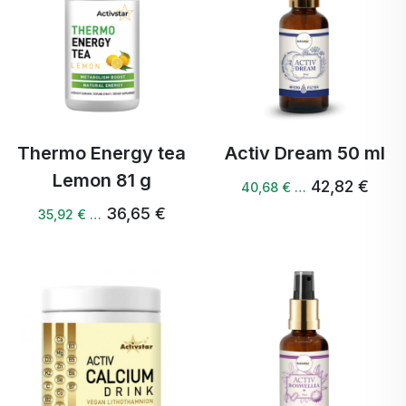
Thermo Energy tea
Activ Dream 50 ml
Lemon 81 g
42,82 €
40,68 € …
36,65 €
35,92 € …