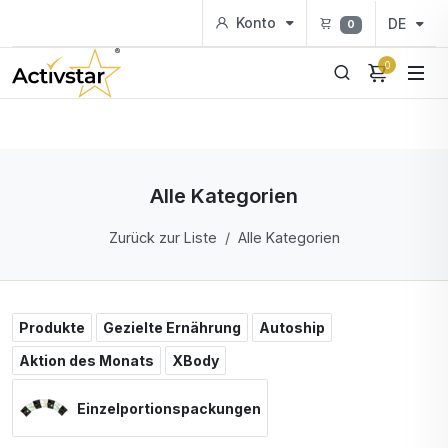
Konto
DE
0
0
Alle Kategorien
Zurück zur Liste
Alle Kategorien
Produkte
Gezielte Ernährung
Autoship
Aktion des Monats
XBody
Einzelportionspackungen