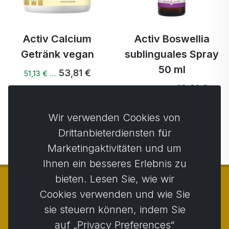
Activ Calcium
Activ Boswellia
Getränk vegan
sublinguales Spray
50 ml
53,81 €
51,13 € …
48,31 €
45,90 € …
Wir verwenden Cookies von
Nächste →
Drittanbieterdiensten für
Marketingaktivitäten und um
Ihnen ein besseres Erlebnis zu
bieten. Lesen Sie, wie wir
Cookies verwenden und wie Sie
sie steuern können, indem Sie
© Copyright 2014 - 2026
Activstar
auf „Privacy Preferences“