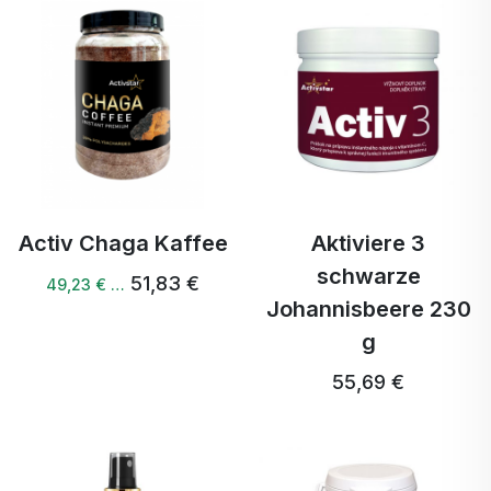
Activ Chaga Kaffee
Aktiviere 3
schwarze
51,83 €
49,23 € …
Johannisbeere 230
g
55,69 €