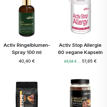
Activ Ringelblumen-
Activ Stop Allergie
Spray 100 ml
60 vegane Kapseln
40,40 €
51,65 €
49,58 € …