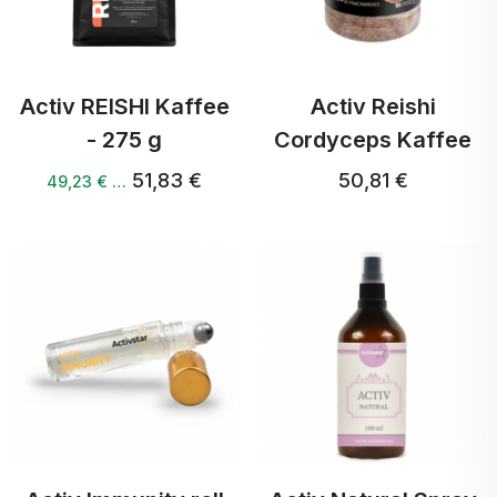
Activ REISHI Kaffee
Activ Reishi
- 275 g
Cordyceps Kaffee
51,83 €
50,81 €
49,23 € …