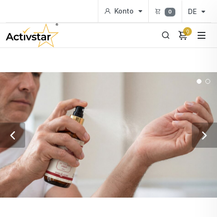
Konto
DE
0
0